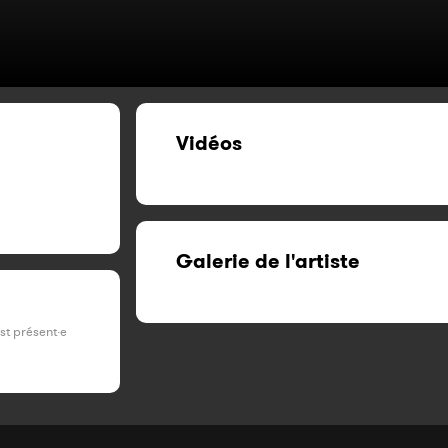
Vidéos
Galerie de l'artiste
est présent·e