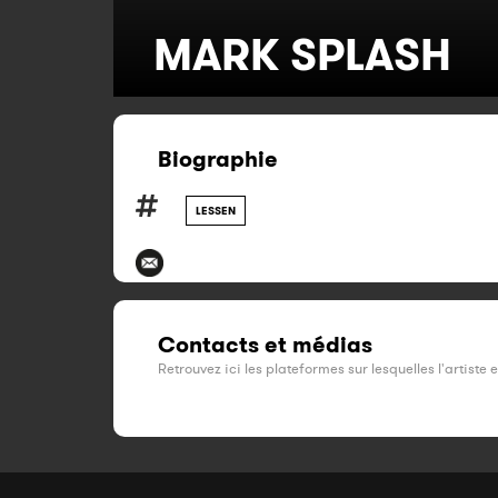
MARK SPLASH
Biographie
LESSEN
Contacts et médias
Retrouvez ici les plateformes sur lesquelles l'artiste 