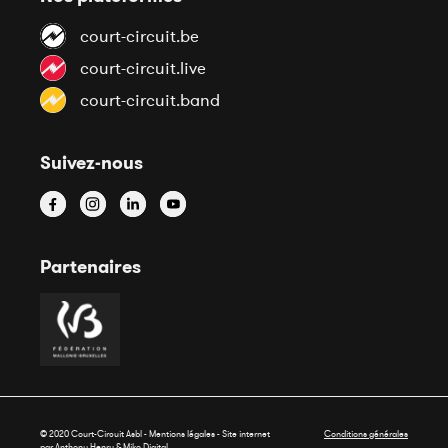
court-circuit.be
court-circuit.live
court-circuit.band
Suivez-nous
Partenaires
© 2020 Court-Circuit Asbl - Mentions légales - Site internet
Conditions générales
par Anthony Henry &
Miko Digital