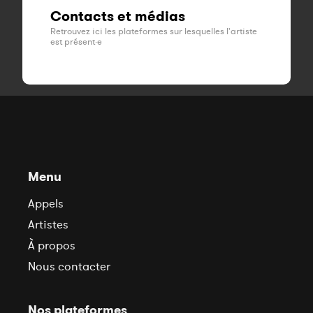
Contacts et médias
Retrouvez ici les plateformes sur lesquelles l'artiste
est présent·e
Menu
Appels
Artistes
À propos
Nous contacter
Nos plateformes