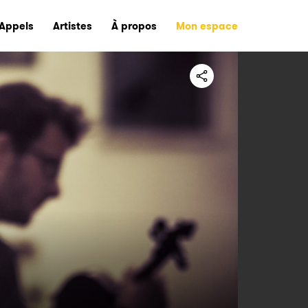
Appels
Artistes
À propos
Mon espace