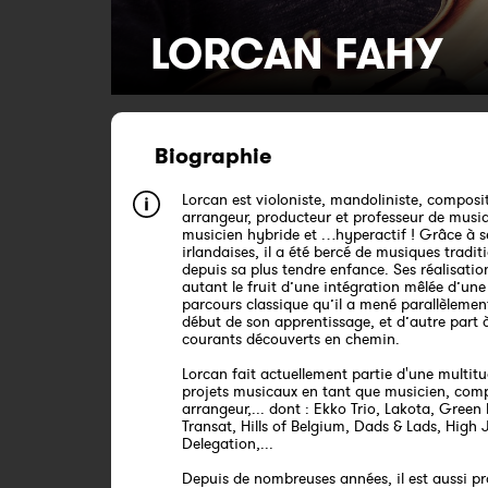
LORCAN FAHY
Biographie
Lorcan est violoniste, mandoliniste, composit
arrangeur, producteur et professeur de musi
musicien hybride et …hyperactif ! Grâce à s
irlandaises, il a été bercé de musiques tradit
depuis sa plus tendre enfance. Ses réalisatio
autant le fruit d’une intégration mêlée d’une
parcours classique qu’il a mené parallèlemen
début de son apprentissage, et d’autre part 
courants découverts en chemin.
Lorcan fait actuellement partie d'une multit
projets musicaux en tant que musicien, comp
arrangeur,... dont : Ekko Trio, Lakota, Green
Transat, Hills of Belgium, Dads & Lads, High 
Delegation,...
Depuis de nombreuses années, il est aussi pr