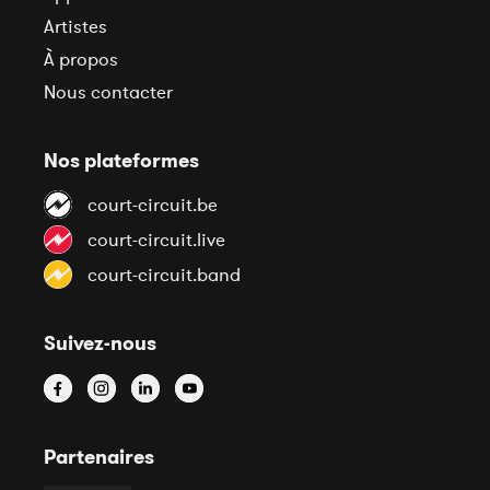
Artistes
À propos
Nous contacter
Nos plateformes
court-circuit.be
court-circuit.live
court-circuit.band
Suivez-nous
Partenaires