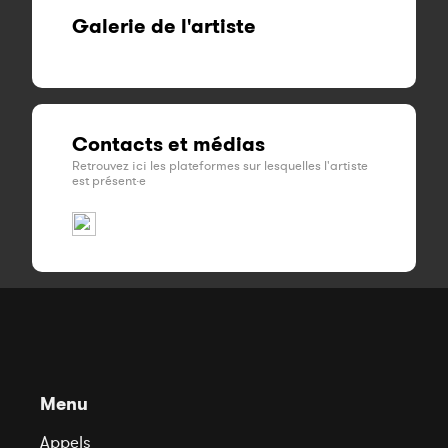
Galerie de l'artiste
Contacts et médias
Retrouvez ici les plateformes sur lesquelles l'artiste
est présent·e
Menu
Appels