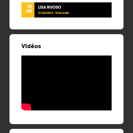
18
LISA RUOSO
.08
12 HEURES - VERLAINE
Vidéos