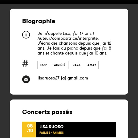
Biographie
Je m'appelle Lisa, j'ai 17 ans !
Auteur/compositrice/interprète.
J'écris des chansons depuis que j'ai 12
ans. Je fais du piano depuis que j'ai 8
ans et chante depuis que j'ai 10 ans.
POP
VARIÉTÉ
JAZZ
AMAY
lisaruoso27 (a) gmail.com
Concerts passés
05
LISA RUOSO
.10
FAIMES - FAIMES