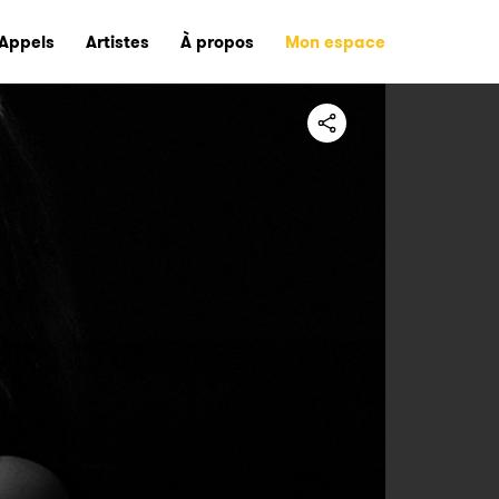
Appels
Artistes
À propos
Mon espace