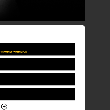
 - COMINES-WARNETON