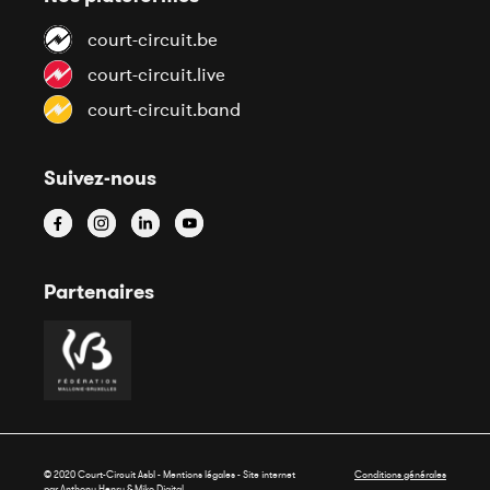
court-circuit.be
court-circuit.live
court-circuit.band
Suivez-nous
Partenaires
© 2020 Court-Circuit Asbl - Mentions légales - Site internet
Conditions générales
par Anthony Henry &
Miko Digital