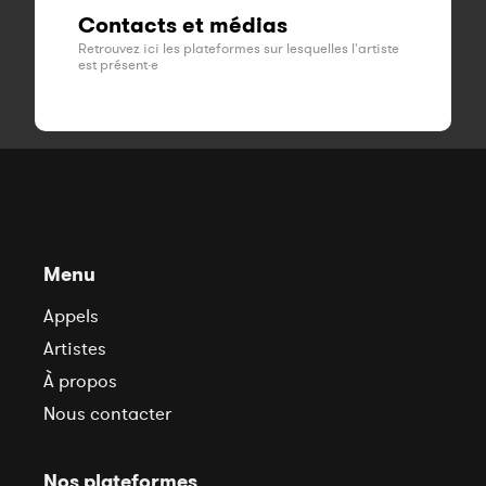
Contacts et médias
Retrouvez ici les plateformes sur lesquelles l'artiste
est présent·e
Menu
Appels
Artistes
À propos
Nous contacter
Nos plateformes