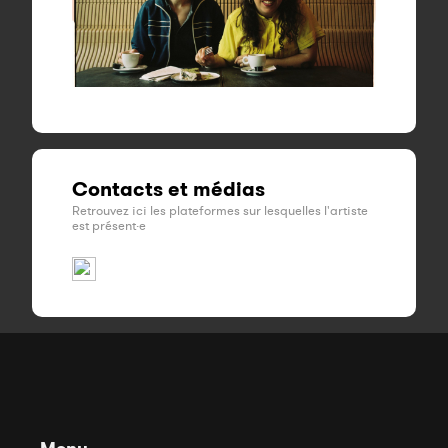
Contacts et médias
Retrouvez ici les plateformes sur lesquelles l'artiste
est présent·e