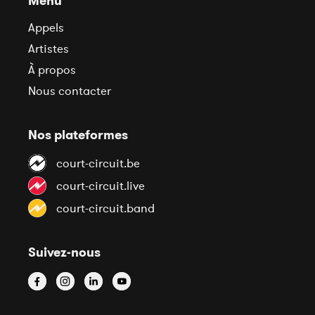
Menu
Appels
Artistes
À propos
Nous contacter
Nos plateformes
court-circuit.be
court-circuit.live
court-circuit.band
Suivez-nous