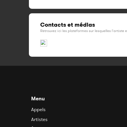
Contacts et médias
Retrouvez ici les plateformes sur lesquelles l'artiste 
Menu
Appels
Artistes