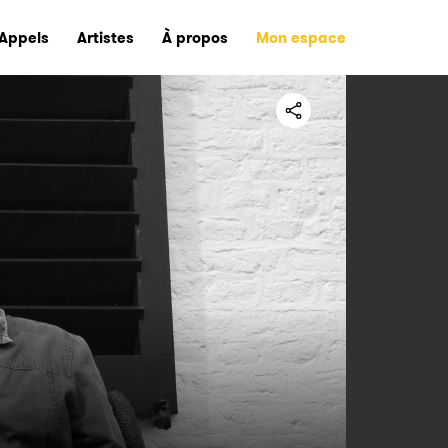
Appels
Artistes
À propos
Mon espace