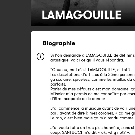
LAMAGOUILLE
Biographie
Si l’on demande à LAMAGOUILLE de définir s
artistique, voici ce qu’il vous répondra:
“Coucou, moi c’est LAMAGOUILLE, et toi ?
Les descriptions d’artistes à la 3ème personn
ça scolaire, spiceless, comme les intellos du c
parfaits.
Parler de mes défauts c’est mon domaine, ça
M’isoler m’a permis de me connaître par coeu
d’être incapable de le donner.
J’ai commencé la musique avant de voir une
poil, avant de dire à mes corones, « ça me gr
Le rap, c’est bien mais ça m’a rendu comme
J’ai voulu faire un truc plus honnête, sans s
coup, SANTUCCI m’a dit « ok, why not? ».