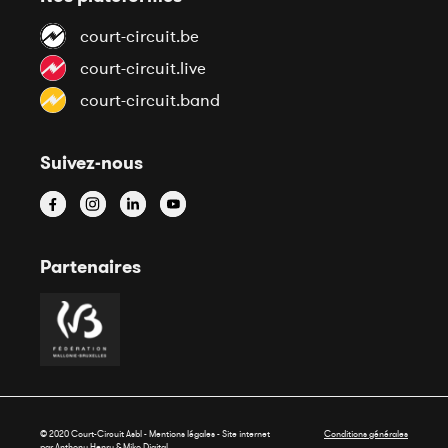
court-circuit.be
court-circuit.live
court-circuit.band
Suivez-nous
Partenaires
© 2020 Court-Circuit Asbl - Mentions légales - Site internet
Conditions générales
par Anthony Henry &
Miko Digital