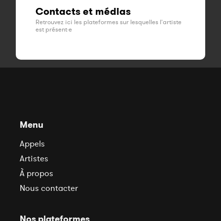
Contacts et médias
Retrouvez ici les plateformes sur lesquelles l'artiste
est présent·e
Menu
Appels
Artistes
À propos
Nous contacter
Nos plateformes