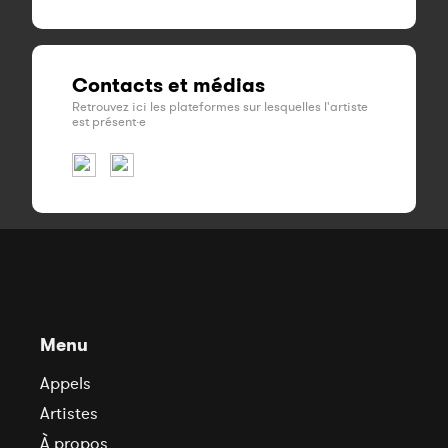
Contacts et médias
Retrouvez ici les plateformes sur lesquelles l'artiste
est présent·e
Menu
Appels
Artistes
À propos