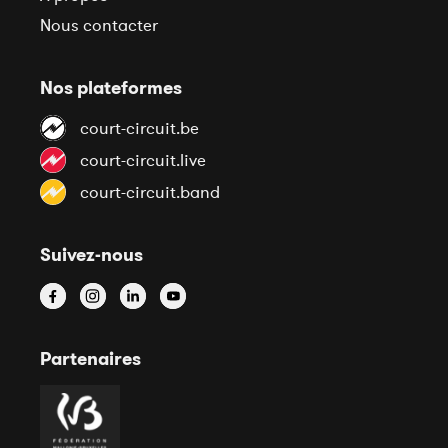
Nous contacter
Nos plateformes
court-circuit.be
court-circuit.live
court-circuit.band
Suivez-nous
Partenaires