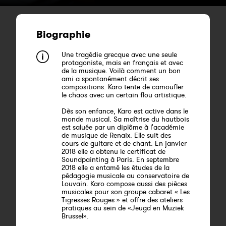
Biographie
Une tragédie grecque avec une seule
protagoniste, mais en français et avec
de la musique. Voilà comment un bon
ami a spontanément décrit ses
compositions. Karo tente de camoufler
le chaos avec un certain flou artistique.
Dès son enfance, Karo est active dans le
monde musical. Sa maîtrise du hautbois
est saluée par un diplôme à l'académie
de musique de Renaix. Elle suit des
cours de guitare et de chant. En janvier
2018 elle a obtenu le certificat de
Soundpainting à Paris. En septembre
2018 elle a entamé les études de la
pédagogie musicale au conservatoire de
Louvain. Karo compose aussi des pièces
musicales pour son groupe cabaret « Les
Tigresses Rouges » et offre des ateliers
pratiques au sein de «Jeugd en Muziek
Brussel».