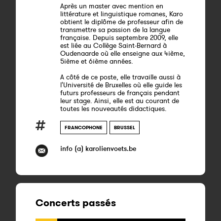
Après un master avec mention en
littérature et linguistique romanes, Karo
obtient le diplôme de professeur afin de
transmettre sa passion de la langue
française. Depuis septembre 2009, elle
est liée au Collège Saint-Bernard à
Oudenaarde où elle enseigne aux 4ième,
5ième et 6ième années.
A côté de ce poste, elle travaille aussi à
l'Université de Bruxelles où elle guide les
futurs professeurs de français pendant
leur stage. Ainsi, elle est au courant de
toutes les nouveautés didactiques.
FRANCOPHONE
BRUSSEL
info (a) karolienvoets.be
Concerts passés