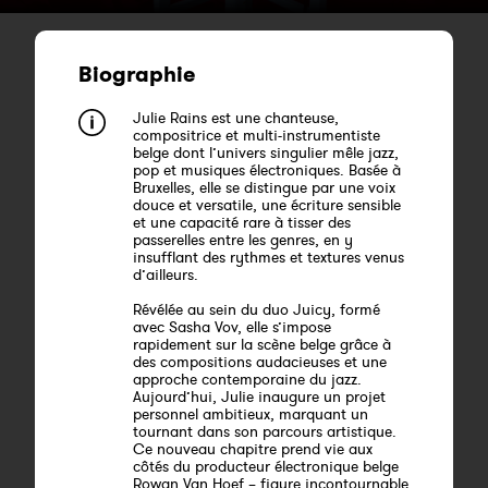
Biographie
Julie Rains est une chanteuse,
compositrice et multi-instrumentiste
belge dont l’univers singulier mêle jazz,
pop et musiques électroniques. Basée à
Bruxelles, elle se distingue par une voix
douce et versatile, une écriture sensible
et une capacité rare à tisser des
passerelles entre les genres, en y
insufflant des rythmes et textures venus
d’ailleurs.
Révélée au sein du duo Juicy, formé
avec Sasha Vov, elle s’impose
rapidement sur la scène belge grâce à
des compositions audacieuses et une
approche contemporaine du jazz.
Aujourd’hui, Julie inaugure un projet
personnel ambitieux, marquant un
tournant dans son parcours artistique.
Ce nouveau chapitre prend vie aux
côtés du producteur électronique belge
Rowan Van Hoef – figure incontournable