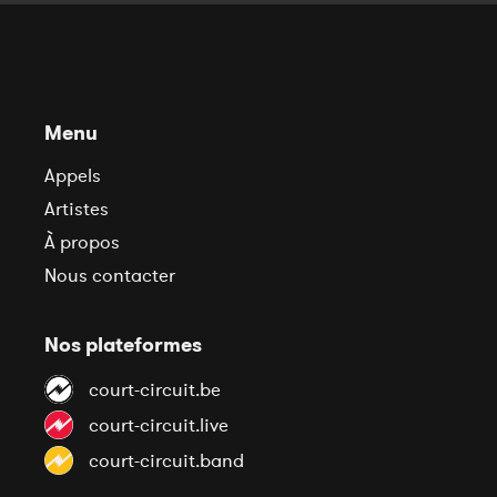
Menu
Appels
Artistes
À propos
Nous contacter
Nos plateformes
court-circuit.be
court-circuit.live
court-circuit.band