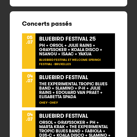
Concerts passés
05
BLUEBIRD FESTIVAL 25
.07
PH + ORSOL + JULIE RAINS +
GRAYSSOKER + KOALA DISCO +
NSANGU + ISAAC + YAKUA
BLUEBIRD FESTIVAL ET WELCOME SPRING!
FESTIVAL - BRUXELLES
04
BLUEBIRD FESTIVAL
.07
THE EXPERIMENTAL TROPIC BLUES
BAND + SLAMINO + P-H + JULIE
RAINS + EDOUARD VAN PRAET +
ELISABETTA SPADA
OHEY - OHEY
04
BLUEBIRD FESTIVAL
.07
ORSOL + GRAYSSOKER + PH +
MARTA KRAK + THE EXPERIMENTAL
TROPIC BLUES BAND + FABIOLA +
D35-C + KOALA DISCO + SLAMINO +