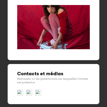
Contacts et médias
Retrouvez ici les plateformes sur lesquelles l'artiste
est présent·e