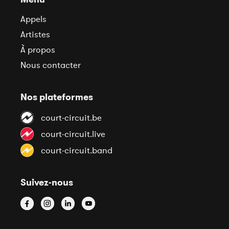
Appels
Artistes
À propos
Nous contacter
Nos plateformes
court-circuit.be
court-circuit.live
court-circuit.band
Suivez-nous