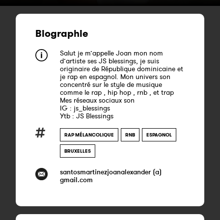
Biographie
Salut je m’appelle Joan mon nom
d’artiste ses JS blessings, je suis
originaire de République dominicaine et
je rap en espagnol. Mon univers son
concentré sur le style de musique
comme le rap , hip hop , rnb , et trap
Mes réseaux sociaux son
IG : js_blessings
Ytb : JS Blessings
RAP MÉLANCOLIQUE
RNB
ESPAGNOL
BRUXELLES
santosmartinezjoanalexander (a)
gmail.com