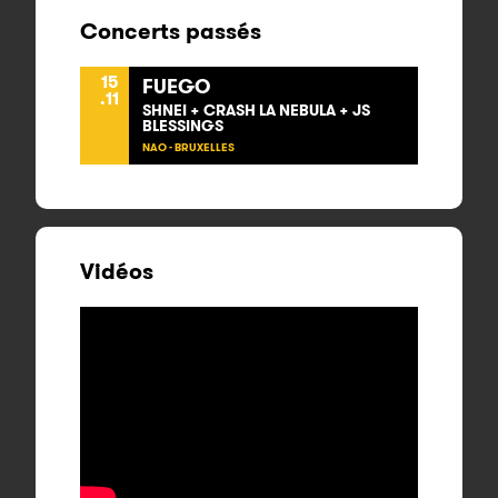
Concerts passés
15
FUEGO
.11
SHNEI + CRASH LA NEBULA + JS
BLESSINGS
NAO - BRUXELLES
Vidéos