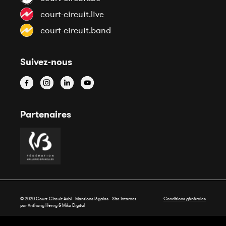
court-circuit.live
court-circuit.band
Suivez-nous
Partenaires
© 2020 Court-Circuit Asbl - Mentions légales - Site internet
Conditions générales
par Anthony Henry &
Miko Digital