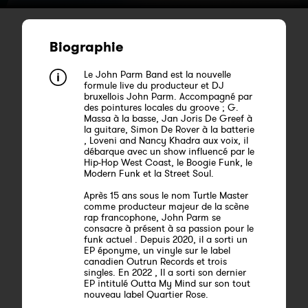
Biographie
Le John Parm Band est la nouvelle
formule live du producteur et DJ
bruxellois John Parm. Accompagné par
des pointures locales du groove ; G.
Massa à la basse, Jan Joris De Greef à
la guitare, Simon De Rover à la batterie
, Loveni and Nancy Khadra aux voix, il
débarque avec un show influencé par le
Hip-Hop West Coast, le Boogie Funk, le
Modern Funk et la Street Soul.
Après 15 ans sous le nom Turtle Master
comme producteur majeur de la scène
rap francophone, John Parm se
consacre à présent à sa passion pour le
funk actuel . Depuis 2020, il a sorti un
EP éponyme, un vinyle sur le label
canadien Outrun Records et trois
singles. En 2022 , Il a sorti son dernier
EP intitulé Outta My Mind sur son tout
nouveau label Quartier Rose.