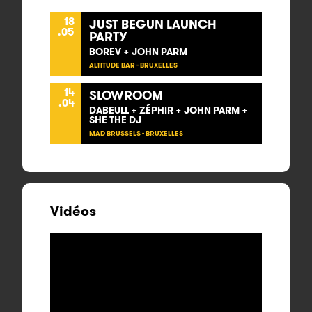
18
JUST BEGUN LAUNCH
.05
PARTY
BOREV + JOHN PARM
ALTITUDE BAR - BRUXELLES
14
SLOWROOM
.04
DABEULL + ZÉPHIR + JOHN PARM +
SHE THE DJ
MAD BRUSSELS - BRUXELLES
Vidéos