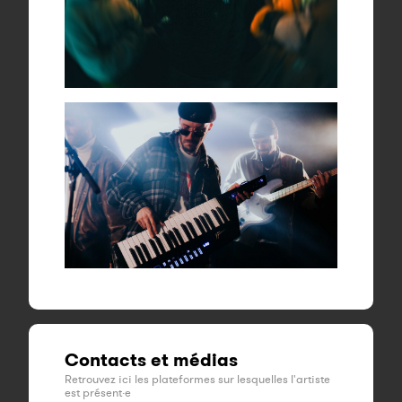
Contacts et médias
Retrouvez ici les plateformes sur lesquelles l'artiste
est présent·e