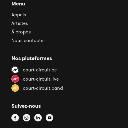
Menu
Appels
Artistes
À propos
Nous contacter
Nos plateformes
court-circuit.be
court-circuit.live
court-circuit.band
Suivez-nous