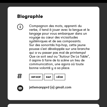
Biographie
Compagnon des mots, apprenti du
verbe, il tend à jouer avec la langue et le
langage pour vous embarquer dans un
voyage au cœur des vicissitudes
systémiques et de ses composants.
Sur des sonorités hip-hop, cette jeune
pousse s'est développée sur une branche
qui a vu passer pas mal de printemps!
Que ce soit seul ou "Autour De La Table",
il aspire à faire de la scène un lieu de
communication, une agora où toute
bonne volonté y a sa place.
HIP HOP
RAP
LIÈGE
jetlemanpprd (a) gmail.com