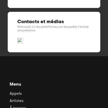
Contacts et médias
Retrouvez ici les plateformes sur lesquelles l'artiste
est présent·e
Menu
Appels
Artistes
À propos