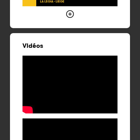
LA LÉGIA - LIÈGE
Vidéos