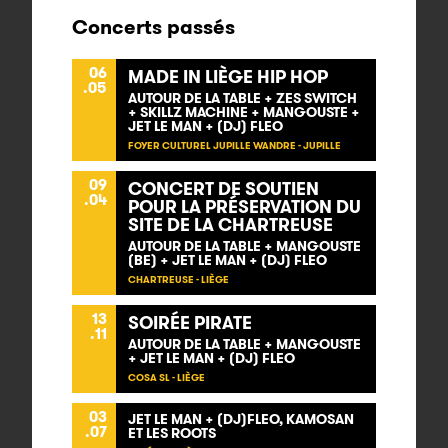
Concerts passés
06
MADE IN LIÈGE HIP HOP
.05
AUTOUR DE LA TABLE + ZES SWITCH
+ SKILLZ MACHINE + MANGOUSTE +
JET LE MAN + (DJ) FLEO
FOYER CULTUREL JUPILLE WANDRE - JUPILLE
09
CONCERT DE SOUTIEN
.04
POUR LA PRÉSERVATION DU
SITE DE LA CHARTREUSE
AUTOUR DE LA TABLE + MANGOUSTE
(BE) + JET LE MAN + (DJ) FLEO
CHARTREUSE - LIÈGE
13
SOIRÉE PIRATE
.11
AUTOUR DE LA TABLE + MANGOUSTE
+ JET LE MAN + (DJ) FLEO
COSA SL - LIÈGE
03
JET LE MAN + (DJ)FLEO, KAMOSAN
.07
ET LES ROOTS