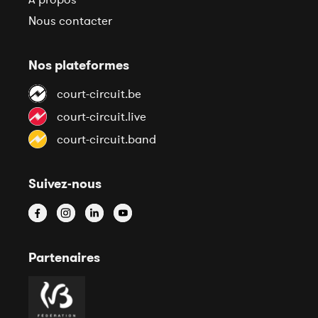
Nous contacter
Nos plateformes
court-circuit.be
court-circuit.live
court-circuit.band
Suivez-nous
Partenaires