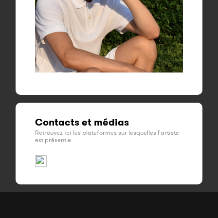
Contacts et médias
Retrouvez ici les plateformes sur lesquelles l'artiste
est présent·e