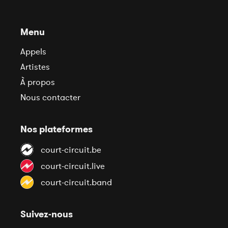
Menu
Appels
Artistes
À propos
Nous contacter
Nos plateformes
court-circuit.be
court-circuit.live
court-circuit.band
Suivez-nous