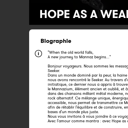
HOPE AS A WE
Biographie
"When the old world falls,
A new journey to Mannaz begins..."
Bonjour voyageurs. Nous sommes les messag
Seeker.
Dans un monde dominé par la peur, la haine 
nous avons rencontré le Seeker. Au travers d
initiatique, ce dernier nous a appris à trouver
le Mannazium, élément ancien et oublié, et à 
dans des chansons mêlant métal moderne, n
rock alternatif. Ce mélange unique, énergiq
accessible, nous permet de transmettre ce 
afin de rétablir l'équilibre et de construire, e
bases d'un monde plus juste.
Nous vous invitons à vous joindre à ce voya
Avec l'amour comme mantra : avec Hope as