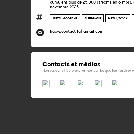
cumulent plus de 25.000 streams en 6 mois, es
novembre 2025.
METAL MODERNE
ALTERNATIF
METAL/ROCK
haaw.contact (a) gmail.com
Contacts et médias
Retrouvez ici les plateformes sur lesquelles l'artiste 