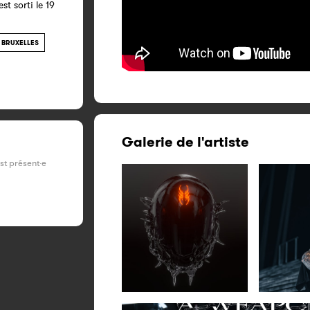
t sorti le 19
BRUXELLES
Galerie de l'artiste
est présent·e