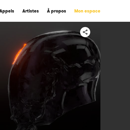
Appels
Artistes
À propos
Mon espace