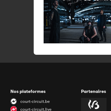
Nos plateformes
Partenaires
court-circuit.be
court-circuit.live