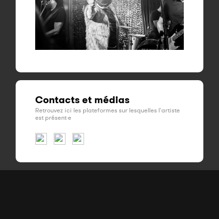
Contacts et médias
Retrouvez ici les plateformes sur lesquelles l'artiste
est présent·e