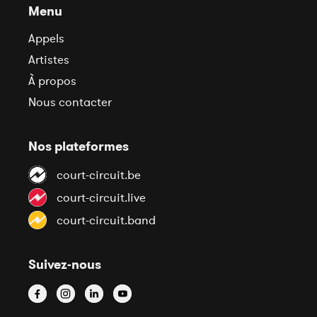
Menu
Appels
Artistes
À propos
Nous contacter
Nos plateformes
court-circuit.be
court-circuit.live
court-circuit.band
Suivez-nous