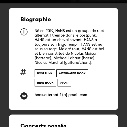
Biographie
Né en 2019, HANS est un groupe de rock
alternatif trempé dans le postpunk.
HANS est un cheval savant. HANS a
toujours son frigo rempli. HANS est nu
sous sa toge. Malgré tout, HANS est bel
et bien constitué de Nicolas Maison
(batterie), Michaël Lahaut (basse),
Nicolas Marchal (guitare/chant).
POST PUNK
ALTERNATIVE ROCK
INDIE ROCK
YVOIR
hans.alternatif (a) gmail.com
Concerts passés