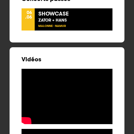
06
SHOWCASE
.06
ZATOR + HANS
MALONNE - NAMUR
Vidéos