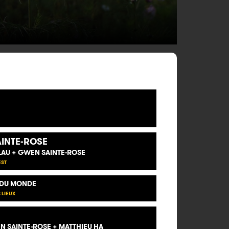
INTE-ROSE
LAU + GWEN SAINTE-ROSE
EST
 DU MONDE
 LIEUX
 SAINTE-ROSE + MATTHIEU HA