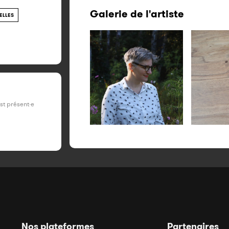
Galerie de l'artiste
ELLES
est présent·e
Nos plateformes
Partenaires