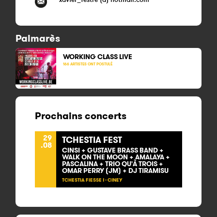
Palmarès
WORKING CLASS LIVE
166 ARTISTES ONT POSTULÉ
Prochains concerts
29
TCHESTIA FEST
.08
CINSI + GUSTAVE BRASS BAND +
WALK ON THE MOON + AMALAYA +
PASCALINA + TRIO QU'À TROIS +
OMAR PERRY (JM) + DJ TIRAMISU
TCHESTIA FIESSE ! - CINEY