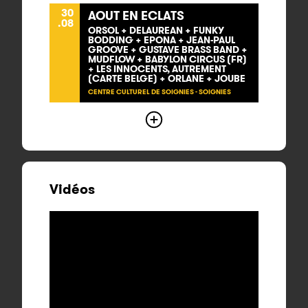
30
AOUT EN ECLATS
.08
ORSOL + DELAUREAN + FUNKY
BODDING + EPONA + JEAN-PAUL
GROOVE + GUSTAVE BRASS BAND +
MUDFLOW + BABYLON CIRCUS (FR)
+ LES INNOCENTS, AUTREMENT
(CARTE BELGE) + ORLANE + JOUBE
CENTRE CULTUREL DE SOIGNIES - SOIGNIES
Vidéos