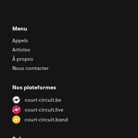
Menu
Appels
Artistes
À propos
Nous contacter
Nos plateformes
court-circuit.be
court-circuit.live
court-circuit.band