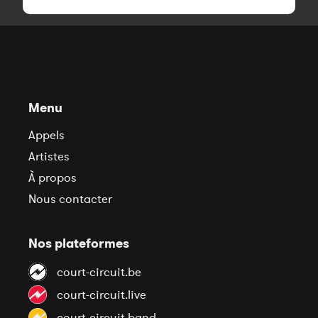
Menu
Appels
Artistes
À propos
Nous contacter
Nos plateformes
court-circuit.be
court-circuit.live
court-circuit.band