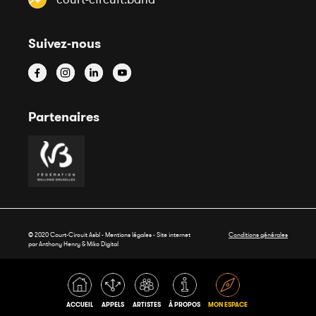
Suivez-nous
Partenaires
© 2020 Court-Circuit Asbl - Mentions légales - Site internet
Conditions générales
par Anthony Henry &
Miko Digital
ACCUEIL
APPELS
ARTISTES
À PROPOS
MON ESPACE