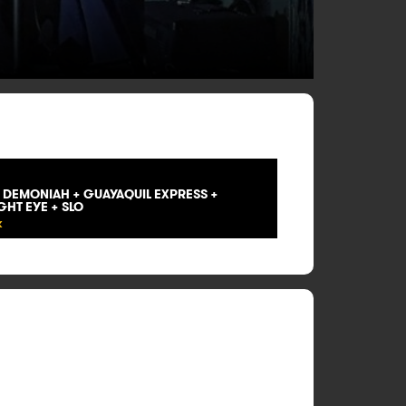
OF DEMONIAH + GUAYAQUIL EXPRESS +
GHT EYE + SLO
K