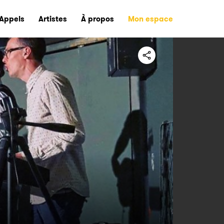
Appels
Artistes
À propos
Mon espace