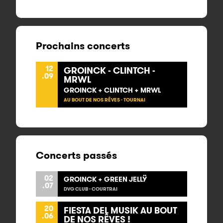
Prochains concerts
12
GROINCK - CLINTCH -
.09
MRWL
GROINCK + CLINTCH + MRWL
AU BOUT DE NOS RÊVES - TOURNAI
Concerts passés
02
GROINCK + GREEN JELLŸ
.07
DVG CLUB - COURTRAI
20
FIESTA DEL MUSIK AU BOUT
.06
DE NOS RÊVES !