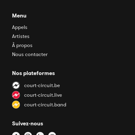
Menu
Appels
Artistes
À propos
Nous contacter
Nos plateformes
court-circuit.be
court-circuit.live
court-circuit.band
Suivez-nous