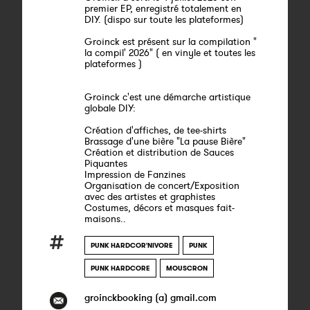
premier EP, enregistré totalement en
DIY. (dispo sur toute les plateformes)
Groinck est présent sur la compilation "
la compil' 2026" ( en vinyle et toutes les
plateformes )
Groinck c'est une démarche artistique
globale DIY:
Création d'affiches, de tee-shirts
Brassage d'une bière "La pause Bière"
Création et distribution de Sauces
Piquantes
Impression de Fanzines
Organisation de concert/Exposition
avec des artistes et graphistes
Costumes, décors et masques fait-
maisons..
PUNK HARDCOR'NIVORE
PUNK
PUNK HARDCORE
MOUSCRON
groinckbooking (a) gmail.com