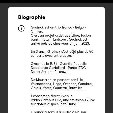
Biographie
Groinck est un trio franco - Belgo -
Chilien.
C'est un projet artistique Libre, fusion
punk, metal, Hardcore . Groinck est
arrivé près de chez vous en juin 2023.
En 3 ans , Groinck c'est déjà plus de 40
concerts avec entre autres:
Green Jello (US) - Guerilla Poubelle -
Dadabovic Corbillard - Panic LTDC -
Direct Action - FL crew ...
De Mouscron en passant par Lille,
Valenciennes, Liege, Ostende, Cambrai,
Calais, Ypres, Courtrai, Bruxelles....
1 concert en direct live sur
Radio.Campus Lille, une émission TV live
sur Notele dispo sur YouTube.
Groinck a sorti le 4 juillet 2026 son