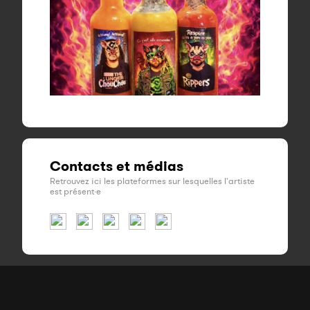
Contacts et médias
Retrouvez ici les plateformes sur lesquelles l'artiste
est présent·e