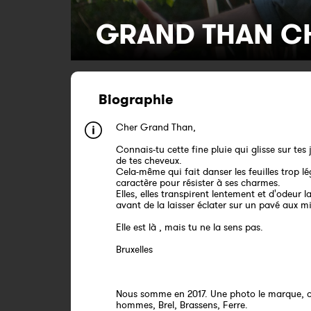
GRAND THAN C
Biographie
Cher Grand Than,
Connais-tu cette fine pluie qui glisse sur tes 
de tes cheveux.
Cela-même qui fait danser les feuilles trop l
caractère pour résister à ses charmes.
Elles, elles transpirent lentement et d'odeur 
avant de la laisser éclater sur un pavé aux mi
Elle est là , mais tu ne la sens pas.
Bruxelles
Nous somme en 2017. Une photo le marque, ce
hommes, Brel, Brassens, Ferre.