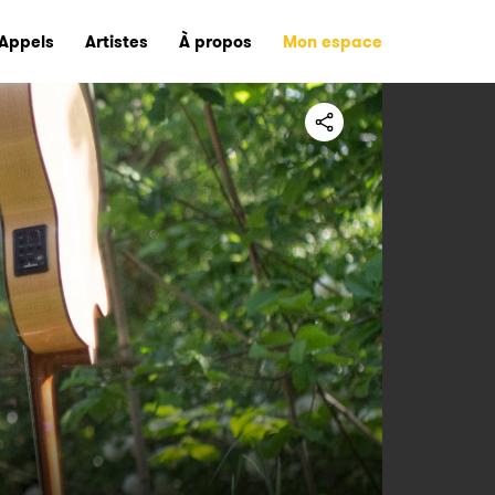
Appels
Artistes
À propos
Mon espace