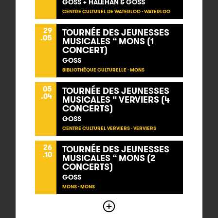
GOSS + HALEHAN & GOSS
CENTRE CULTUREL DE WATERLOO - WATERLOO
29
TOURNÉE DES JEUNESSES
.05
MUSICALES “ MONS (1
CONCERT)
GOSS
BIBLIOTHÈQUE CULTURELLE - MONS
05
TOURNÉE DES JEUNESSES
.04
MUSICALES “ VERVIERS (4
CONCERTS)
GOSS
CENTRE CULTUREL VERVIERS - VERVIERS
26
TOURNÉE DES JEUNESSES
.10
MUSICALES “ MONS (2
CONCERTS)
GOSS
MONS - MONS