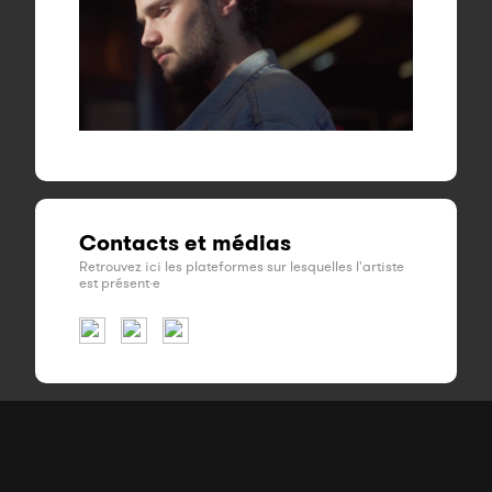
Contacts et médias
Retrouvez ici les plateformes sur lesquelles l'artiste
est présent·e