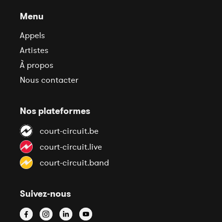
Menu
Appels
Artistes
À propos
Nous contacter
Nos plateformes
court-circuit.be
court-circuit.live
court-circuit.band
Suivez-nous