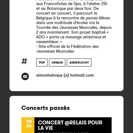
aux Francofolies de Spa, à l'atelier 210
et au Botanique par deux fois. De
concert en concert, il parcourt la
Belgique à la rencontre de jeunes élèves
dans une multitude d'écoles via la
Tournée des Jeunesses Musicales, depuis
2 ans maintenant. Son projet baptisé «
ADO » porte ce message ambitieux et
rassembleur. »
- Site officiel de la Fédération des
Jeunesses Musicales
POP
URBAIN
ANDERLECHT
simonhainaux (a) hotmail.com
Concerts passés
08
CONCERT @RELAIS POUR
.06
LA VIE