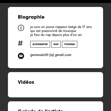
Biographie
je suis un jeune rappeur belge de 17 ans
qui est passionné de musique
je fais du rap depuis plus d'un an
ALTERNATIVE
RAP
TOURNAI
gnvmusic01 (a) gmail.com
Vidéos