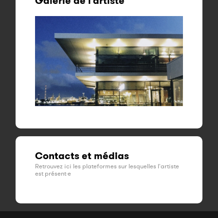
Galerie de l'artiste
Contacts et médias
Retrouvez ici les plateformes sur lesquelles l'artiste
est présent·e