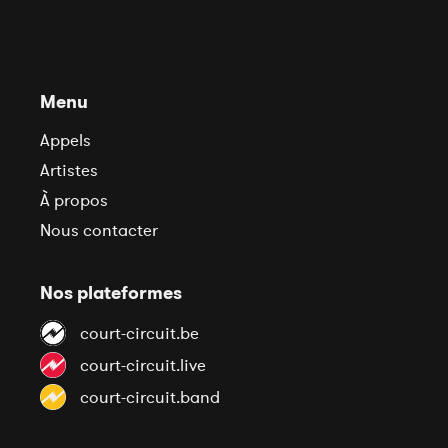
Menu
Appels
Artistes
À propos
Nous contacter
Nos plateformes
court-circuit.be
court-circuit.live
court-circuit.band