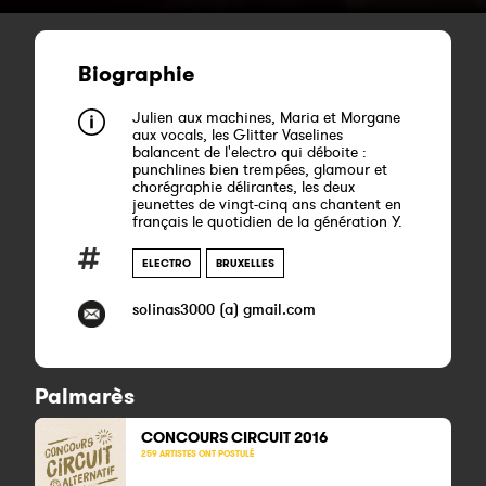
Biographie
Julien aux machines, Maria et Morgane
aux vocals, les Glitter Vaselines
balancent de l'electro qui déboite :
punchlines bien trempées, glamour et
chorégraphie délirantes, les deux
jeunettes de vingt-cinq ans chantent en
français le quotidien de la génération Y.
ELECTRO
BRUXELLES
solinas3000 (a) gmail.com
Palmarès
CONCOURS CIRCUIT 2016
259 ARTISTES ONT POSTULÉ