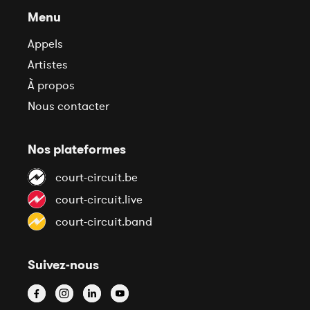
Menu
Appels
Artistes
À propos
Nous contacter
Nos plateformes
court-circuit.be
court-circuit.live
court-circuit.band
Suivez-nous