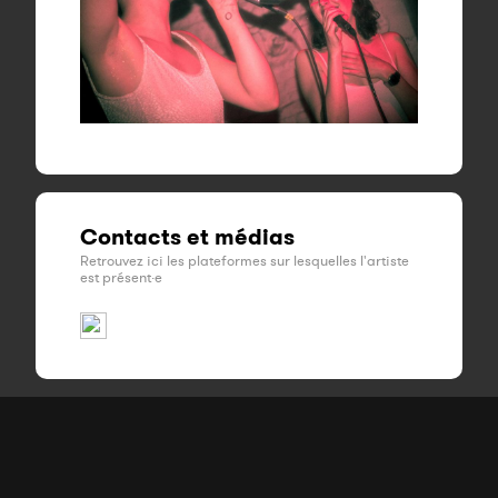
Contacts et médias
Retrouvez ici les plateformes sur lesquelles l'artiste
est présent·e