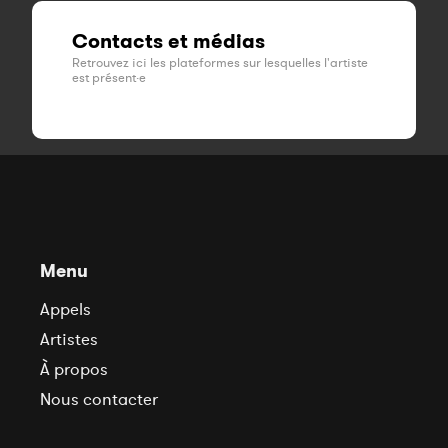
Contacts et médias
Retrouvez ici les plateformes sur lesquelles l'artiste
est présent·e
Menu
Appels
Artistes
À propos
Nous contacter