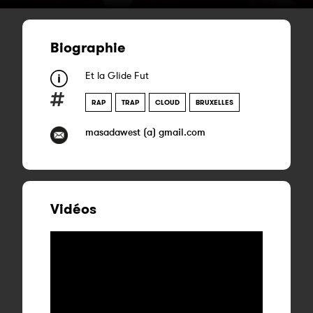
Biographie
Et la Glide Fut
RAP
TRAP
CLOUD
BRUXELLES
masadawest (a) gmail.com
Vidéos