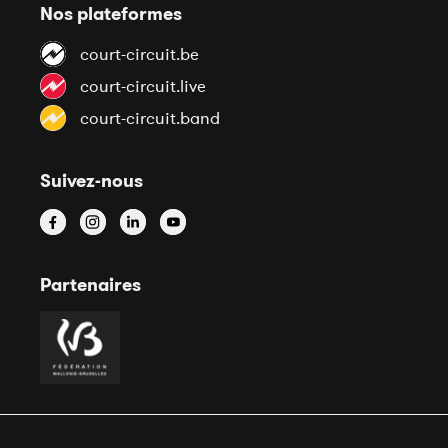
Nos plateformes
court-circuit.be
court-circuit.live
court-circuit.band
Suivez-nous
Partenaires