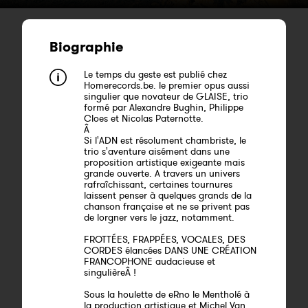
Biographie
Le temps du geste est publié chez
Homerecords.be. le premier opus aussi
singulier que novateur de GLAISE, trio
formé par Alexandre Bughin, Philippe
Cloes et Nicolas Paternotte.
Â
Si l'ADN est résolument chambriste, le
trio s'aventure aisément dans une
proposition artistique exigeante mais
grande ouverte. A travers un univers
rafraîchissant, certaines tournures
laissent penser à quelques grands de la
chanson française et ne se privent pas
de lorgner vers le jazz, notamment.
FROTTÉES, FRAPPÉES, VOCALES, DES
CORDES élancées DANS UNE CRÉATION
FRANCOPHONE audacieuse et
singulièreÂ !
Sous la houlette de eRno le Mentholé à
la production artistique et Michel Van