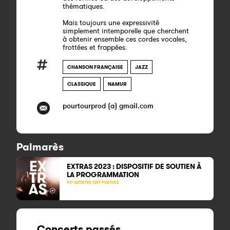
thématiques.
Mais toujours une expressivité
simplement intemporelle que cherchent
à obtenir ensemble ces cordes vocales,
frottées et frappées.
CHANSON FRANÇAISE
JAZZ
CLASSIQUE
NAMUR
pourtourprod (a) gmail.com
Palmarès
EXTRAS 2023 : DISPOSITIF DE SOUTIEN À
LA PROGRAMMATION
917 ARTISTES ONT POSTULÉ
Concerts passés