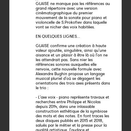
GLAISE ne manque pas les références au
grand répertoire avec une version
cinématographique du premier
mouvement de la sonate pour piano et
violoncelle de S.Prokofiev dans laquelle
vont se nicher des voix habitées.
EN QUELQUES LIGNES...
GLAISE confirme une création à haute
valeur ajoutée, singulière, ainsi qu'une
aisance et un plaisir à être là où l'on ne
les attendrait pas. Sans nier les
références sonores auxquelles elle
renvoie, cette nouvelle formule avec
Alexandre Bughin propose un langage
musical pluriel d'où se dégagent les
orientations des trois axes présents dans
le trio :
- L'axe voix - piano représente travaux et
recherches entre Philippe et Nicolas
depuis 2014, dans une inlassable
construction esthétique de la symbiose
des mots et des notes. En font traces les
deux disques publiés en 2015 et 2018,
salués par le métier et la presse pour la
qualité artistique, l'audace et