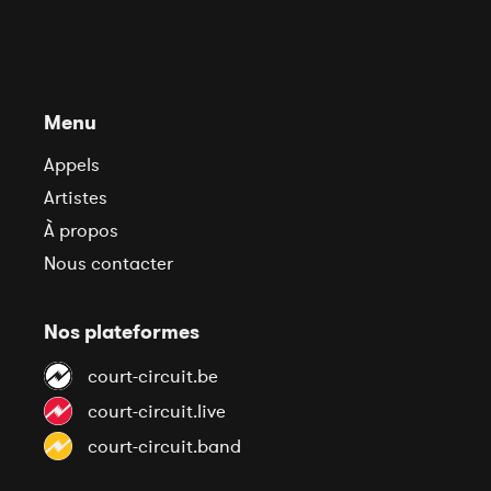
Menu
Appels
Artistes
À propos
Nous contacter
Nos plateformes
court-circuit.be
court-circuit.live
court-circuit.band