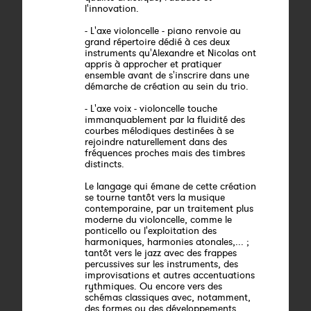
l'innovation.
- L'axe violoncelle - piano renvoie au
grand répertoire dédié à ces deux
instruments qu'Alexandre et Nicolas ont
appris à approcher et pratiquer
ensemble avant de s'inscrire dans une
démarche de création au sein du trio.
- L'axe voix - violoncelle touche
immanquablement par la fluidité des
courbes mélodiques destinées à se
rejoindre naturellement dans des
fréquences proches mais des timbres
distincts.
Le langage qui émane de cette création
se tourne tantôt vers la musique
contemporaine, par un traitement plus
moderne du violoncelle, comme le
ponticello ou l'exploitation des
harmoniques, harmonies atonales,... ;
tantôt vers le jazz avec des frappes
percussives sur les instruments, des
improvisations et autres accentuations
rythmiques. Ou encore vers des
schémas classiques avec, notamment,
des formes ou des développements