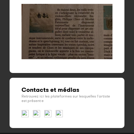
Contacts et médias
Retrouvez ici les plateformes sur lesquelles l'artiste
est présent·e