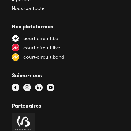
Nous contacter
Nos plateformes
court-circuit.be
court-circuit.live
court-circuit.band
Suivez-nous
Partenaires