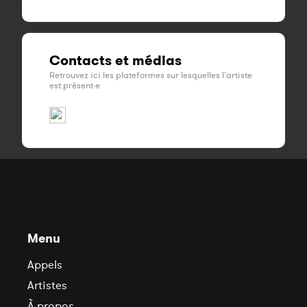
Contacts et médias
Retrouvez ici les plateformes sur lesquelles l'artiste
est présent·e
Menu
Appels
Artistes
À propos