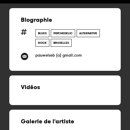
Biographie
BLUES
PSYCHEDELIC
ALTERNATIVE
ROCK
BRUXELLES
pauwelseb (a) gmail.com
Vidéos
Galerie de l'artiste