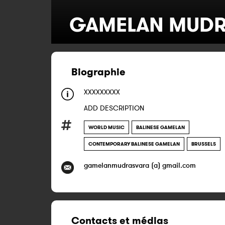
GAMELAN MUDR
Biographie
XXXXXXXXX
ADD DESCRIPTION
WORLD MUSIC
BALINESE GAMELAN
CONTEMPORARY BALINESE GAMELAN
BRUSSELS
gamelanmudrasvara (a) gmail.com
Contacts et médias