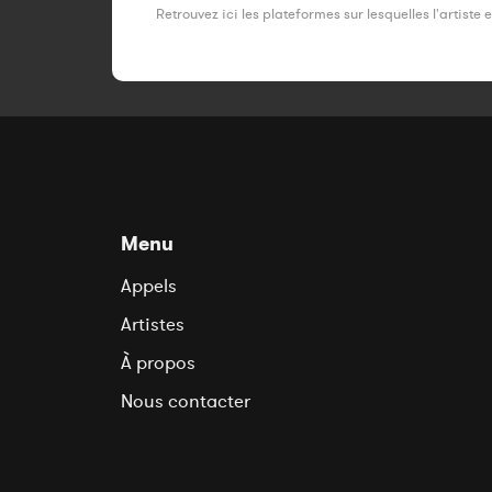
Retrouvez ici les plateformes sur lesquelles l'artiste 
Menu
Appels
Artistes
À propos
Nous contacter