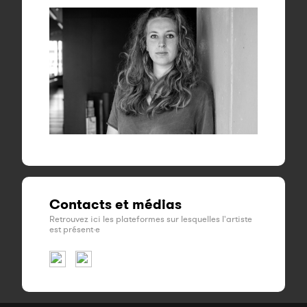
Contacts et médias
Retrouvez ici les plateformes sur lesquelles l'artiste
est présent·e