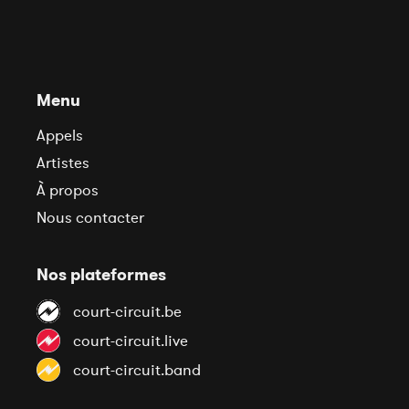
Menu
Appels
Artistes
À propos
Nous contacter
Nos plateformes
court-circuit.be
court-circuit.live
court-circuit.band