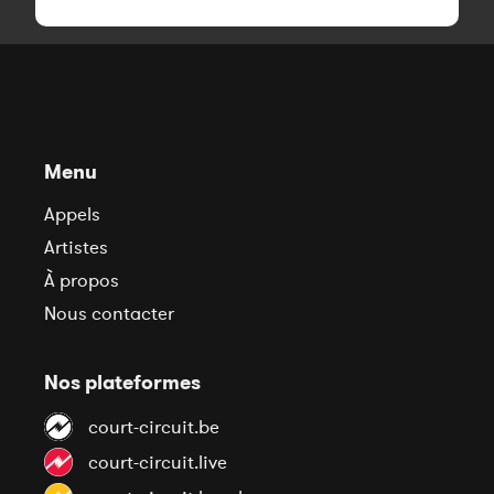
Menu
Appels
Artistes
À propos
Nous contacter
Nos plateformes
court-circuit.be
court-circuit.live