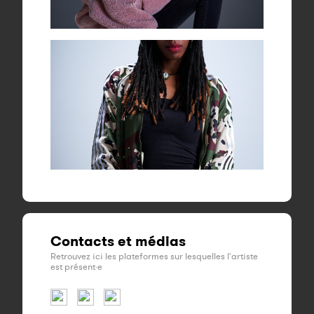
Contacts et médias
Retrouvez ici les plateformes sur lesquelles l'artiste
est présent·e