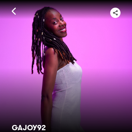
GAJOY92