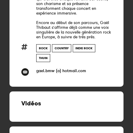
son charisme et sa présence
transforment chaque concert en
expérience immersive.
Encore au début de son parcours, Gaël
Thibaut s’affirme déjà comme une voix
singulière de la nouvelle génération rock
en Europe, à suivre de très près.
ROCK
COUNTRY
INDIE ROCK
THUIN
gael.bmw (a) hotmail.com
Vidéos