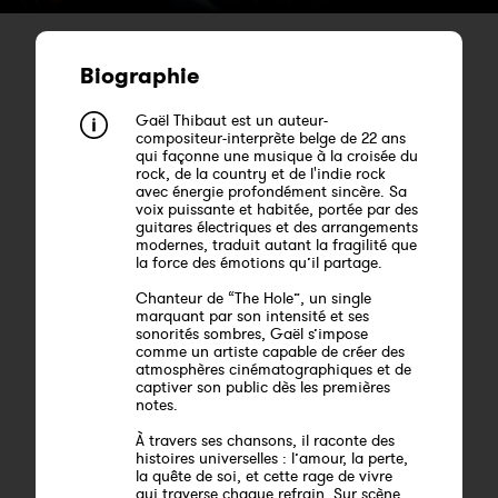
Biographie
Gaël Thibaut est un auteur-
compositeur-interprète belge de 22 ans
qui façonne une musique à la croisée du
rock, de la country et de l'indie rock
avec énergie profondément sincère. Sa
voix puissante et habitée, portée par des
guitares électriques et des arrangements
modernes, traduit autant la fragilité que
la force des émotions qu’il partage.
Chanteur de “The Hole”, un single
marquant par son intensité et ses
sonorités sombres, Gaël s’impose
comme un artiste capable de créer des
atmosphères cinématographiques et de
captiver son public dès les premières
notes.
À travers ses chansons, il raconte des
histoires universelles : l’amour, la perte,
la quête de soi, et cette rage de vivre
qui traverse chaque refrain. Sur scène,