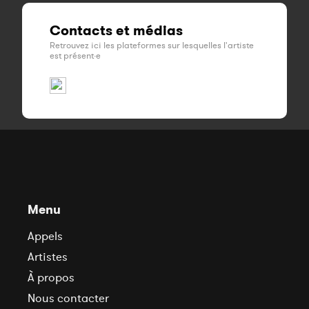
Contacts et médias
Retrouvez ici les plateformes sur lesquelles l'artiste
est présent·e
Menu
Appels
Artistes
À propos
Nous contacter