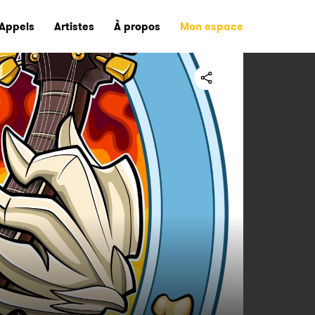
Appels
Artistes
À propos
Mon espace