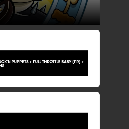
OCK'N PUPPETS + FULL THROTTLE BABY (FR) +
NS