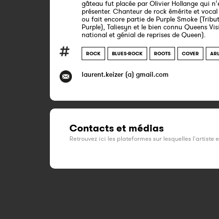
gâteau fut placée par Olivier Hollange qui n‘
présenter. Chanteur de rock émérite et vocal ki
ou fait encore partie de Purple Smoke (Tribu
Purple), Taliesyn et le bien connu Queens Vi
national et génial de reprises de Queen).
ROCK
BLUES-ROCK
ROOTS
COVER
AR
laurent.keizer (a) gmail.com
Contacts et médias
Retrouvez ici les plateformes sur lesquelles l'artiste 