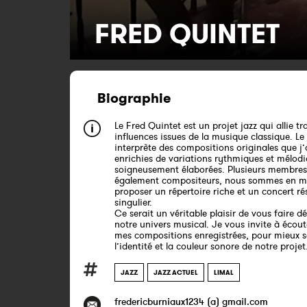
FRED QUINTET
Biographie
Le Fred Quintet est un projet jazz qui allie tr
influences issues de la musique classique. L
interprète des compositions originales que j’a
enrichies de variations rythmiques et mélod
soigneusement élaborées. Plusieurs membres
également compositeurs, nous sommes en m
proposer un répertoire riche et un concert r
singulier.
Ce serait un véritable plaisir de vous faire d
notre univers musical. Je vous invite à écout
mes compositions enregistrées, pour mieux s
l’identité et la couleur sonore de notre projet
JAZZ
JAZZ ACTUEL
LIMAL
fredericburniaux1234 (a) gmail.com