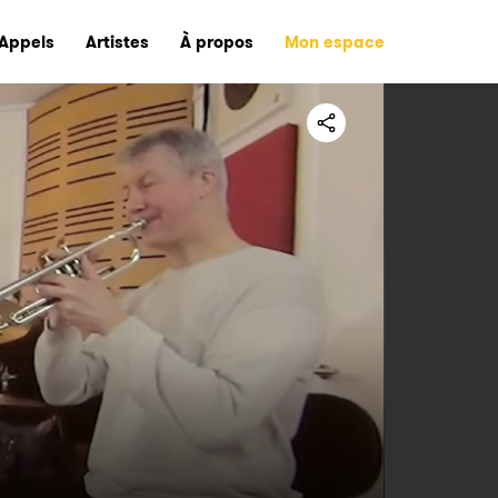
Appels
Artistes
À propos
Mon espace