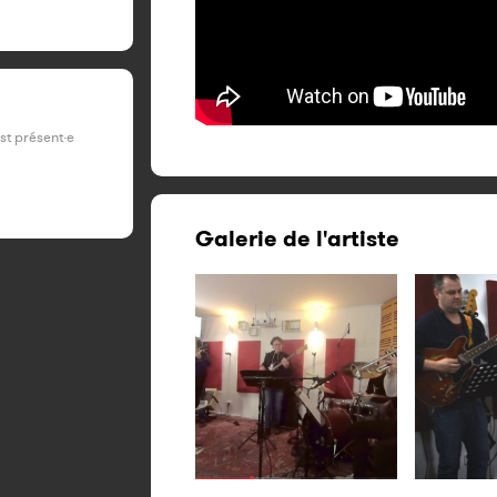
est présent·e
Galerie de l'artiste