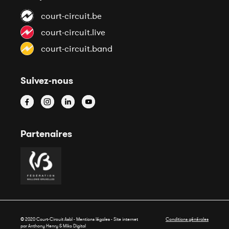
court-circuit.be
court-circuit.live
court-circuit.band
Suivez-nous
Partenaires
© 2020 Court-Circuit Asbl - Mentions légales - Site internet
Conditions générales
par Anthony Henry &
Miko Digital