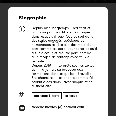
Biographie
Depuis bien longtemps, Fred écrit et
compose pour les différents groupes
dans lesquels il joue. Que ce soit dans
des styles engagés, poétiques ou
humoristiques, il se sert des mots d'une
part comme exutoire, pour sortir ce qu'il
a sur le cœur, et d'autre part, comme
d'un moyen de partage avec ceux qui
l'écoute.
Depuis 2019, il interprète seul les textes
qu'il n'a jamais su proposer aux
formations dans lesquelles il travaille.
Ses chansons, il les chante comme s'il
parlait à des amis : avec simplicité et
authenticité.
CHANSONS À TEXTE
RENDEUX
frederic.nicolas (a) hotmail.com