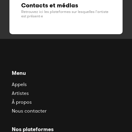
Contacts et médias
Retrouvez ici les plateformes sur lesquelles l'artiste
est présent·e
Menu
Appels
Artistes
À propos
Nous contacter
Nos plateformes