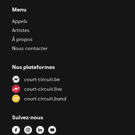
Menu
Appels
Artistes
À propos
Nous contacter
Nos plateformes
court-circuit.be
court-circuit.live
court-circuit.band
Suivez-nous