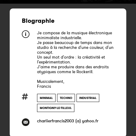
Biographie
Je compose de la musique électronique
minimaliste industrielle.
Je passe beaucoup de temps dans mon
studio à la recherche d'une couleur, d'un
concept.
Un seul mot d'ordre : la créativité et
l'expérimentation.
J'aime me produire dans des endroits
atypiques comme le Rockerill.
Musicalement,
Francis
MINIMAL
TECHNO
INDUSTRIAL
MONTIGNY-LE-TILLEUL
charlierfrancis2003 (a) yahoo.fr