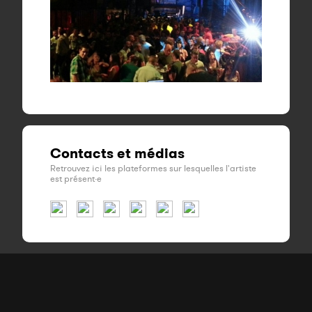
Contacts et médias
Retrouvez ici les plateformes sur lesquelles l'artiste
est présent·e