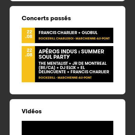
Concerts passés
22
FRANCIS CHARLIER + GLOBUL
.08
ROCKERILL CHARLEROI - MARCHIENNE-AU-PONT
22
APÉROS INDUS : SUMMER
.08
SOUL PARTY
THE MENTALIST + JR DE MONTREAL
(BE/CA) + DJ ELOX + EL
DELINCUENTE + FRANCIS CHARLIER
ROCKERILL - MARCHIENNE-AU-PONT
Vidéos