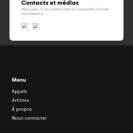
Contacts et médias
Retrouvez ici les plateformes sur lesquelles l'artiste
est présent·e
Menu
Appels
Artistes
À propos
Nous contacter