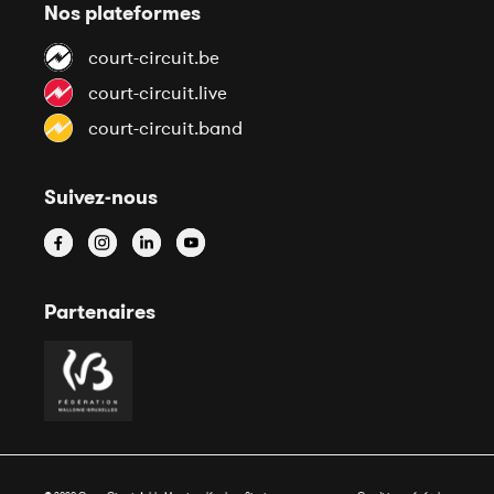
Nos plateformes
court-circuit.be
court-circuit.live
court-circuit.band
Suivez-nous
Partenaires