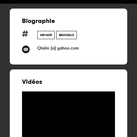
Biographie
HIP HOP
BRUSSELS
Qlaiin (a) yahoo.com
Vidéos