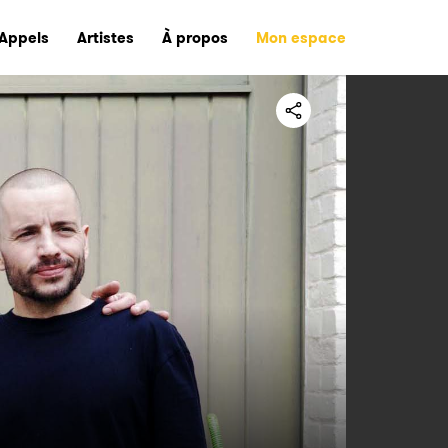
Appels
Artistes
À propos
Mon espace