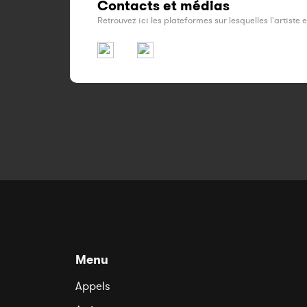
Contacts et médias
Retrouvez ici les plateformes sur lesquelles l'artiste 
Menu
Appels