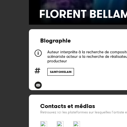
FLORENT BELLA
Biographie
Auteur interprète à la recherche de composit
scénariste acteur a la recherche de réalisateu
producteur
SAINT-GHISLAIN
Contacts et médias
Retrouvez ici les plateformes sur lesquelles l'artiste 