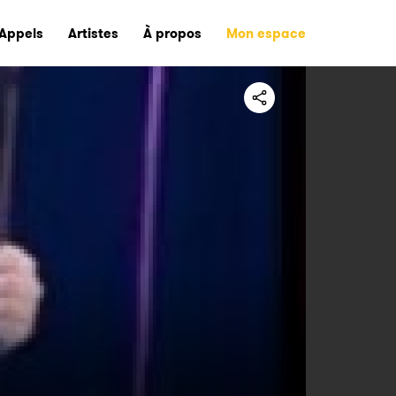
Appels
Artistes
À propos
Mon espace