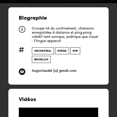
Biographie
Groupe né du confinement, chansons
enregistrées à distance et ping-pong
créatif tant sonique, poétique que visuel
: Flingue apparut!
ORCHESTRAL
POÉSIE
POP
BRUXELLES
hugoclaudel (a) gmail.com
Vidéos