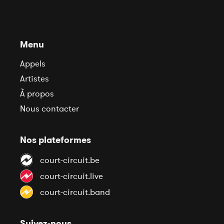
Menu
Appels
Artistes
À propos
Nous contacter
Nos plateformes
court-circuit.be
court-circuit.live
court-circuit.band
Suivez-nous