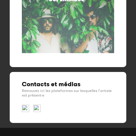
Contacts et médias
Retrouvez ici les plateformes sur lesquelles l'artiste
est présent·e