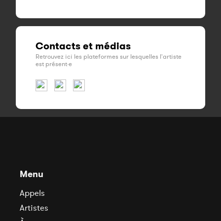
Contacts et médias
Retrouvez ici les plateformes sur lesquelles l'artiste
est présent·e
Menu
Appels
Artistes