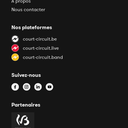
À propos
Nous contacter
Nos plateformes
court-circuit.be
court-circuit.live
court-circuit.band
Suivez-nous
Partenaires