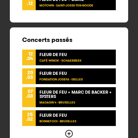
.12
MOTOWN - SAINT-JOSSE-TEN-NOODE
Concerts passés
12
FLEUR DE FEU
.04
CAFÉ WINOK - SCHAERBEEK
20
FLEUR DE FEU
.03
FONDATION JOSEFA - IXELLES
07
FLEUR DE FEU + MARC DE BACKER +
.03
SYSTERS
MAGASIN 4 - BRUXELLES
25
FLEUR DE FEU
.02
BONNEFOOI - BRUXELLES