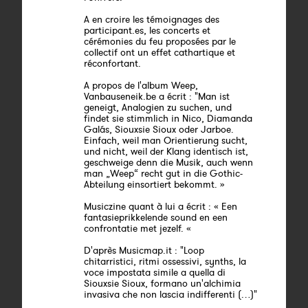
A en croire les témoignages des
participant.es, les concerts et
cérémonies du feu proposées par le
collectif ont un effet cathartique et
réconfortant.
A propos de l'album Weep,
Vanbauseneik.be a écrit : "Man ist
geneigt, Analogien zu suchen, und
findet sie stimmlich in Nico, Diamanda
Galás, Siouxsie Sioux oder Jarboe.
Einfach, weil man Orientierung sucht,
und nicht, weil der Klang identisch ist,
geschweige denn die Musik, auch wenn
man „Weep“ recht gut in die Gothic-
Abteilung einsortiert bekommt. »
Musiczine quant à lui a écrit : « Een
fantasieprikkelende sound en een
confrontatie met jezelf. «
D'après Musicmap.it : "Loop
chitarristici, ritmi ossessivi, synths, la
voce impostata simile a quella di
Siouxsie Sioux, formano un'alchimia
invasiva che non lascia indifferenti (…)"