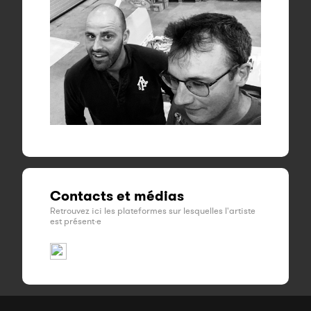
Contacts et médias
Retrouvez ici les plateformes sur lesquelles l'artiste
est présent·e