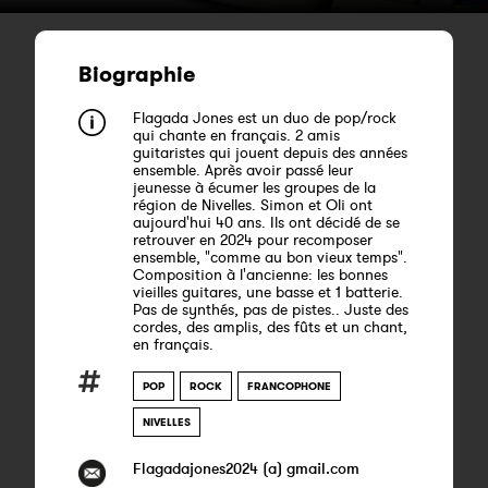
Biographie
Flagada Jones est un duo de pop/rock
qui chante en français. 2 amis
guitaristes qui jouent depuis des années
ensemble. Après avoir passé leur
jeunesse à écumer les groupes de la
région de Nivelles. Simon et Oli ont
aujourd'hui 40 ans. Ils ont décidé de se
retrouver en 2024 pour recomposer
ensemble, "comme au bon vieux temps".
Composition à l'ancienne: les bonnes
vieilles guitares, une basse et 1 batterie.
Pas de synthés, pas de pistes.. Juste des
cordes, des amplis, des fûts et un chant,
en français.
POP
ROCK
FRANCOPHONE
NIVELLES
Flagadajones2024 (a) gmail.com