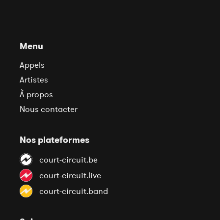
Menu
Appels
Artistes
À propos
Nous contacter
Nos plateformes
court-circuit.be
court-circuit.live
court-circuit.band