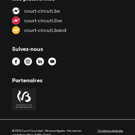
court-circuit.be
court-circuit.live
court-circuit.band
Suivez-nous
Partenaires
© 2020 Court-Circuit Asbl - Mentions légales - Site internet
Conditions générales
par Anthony Henry &
Miko Digital