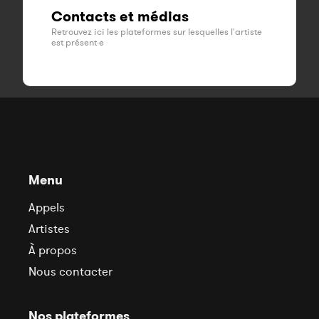
Contacts et médias
Retrouvez ici les plateformes sur lesquelles l'artiste
est présent·e
Menu
Appels
Artistes
À propos
Nous contacter
Nos plateformes