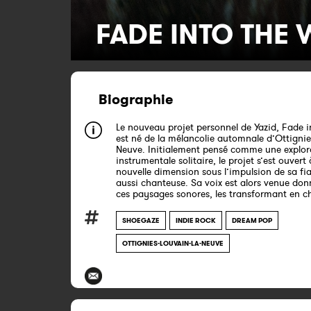
FADE INTO THE 
Biographie
Le nouveau projet personnel de Yazid, Fade i
est né de la mélancolie automnale d’Ottignie
Neuve. Initialement pensé comme une explor
instrumentale solitaire, le projet s’est ouvert
nouvelle dimension sous l’impulsion de sa fia
aussi chanteuse. Sa voix est alors venue don
ces paysages sonores, les transformant en c
SHOEGAZE
INDIE ROCK
DREAM POP
OTTIGNIES-LOUVAIN-LA-NEUVE