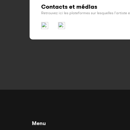
Contacts et médias
Retrouvez ici les plateformes sur lesquelles l'artiste 
Menu