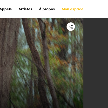
Appels
Artistes
À propos
Mon espace