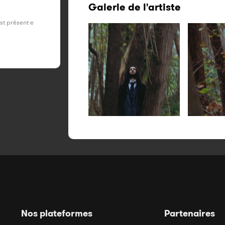
Galerie de l'artiste
est présent·e
Nos plateformes
Partenaires