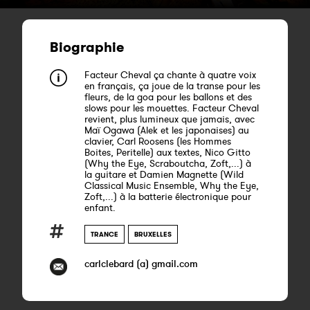
Biographie
Facteur Cheval ça chante à quatre voix
en français, ça joue de la transe pour les
fleurs, de la goa pour les ballons et des
slows pour les mouettes. Facteur Cheval
revient, plus lumineux que jamais, avec
Maï Ogawa (Alek et les japonaises) au
clavier, Carl Roosens (les Hommes
Boites, Peritelle) aux textes, Nico Gitto
(Why the Eye, Scraboutcha, Zoft,...) à
la guitare et Damien Magnette (Wild
Classical Music Ensemble, Why the Eye,
Zoft,...) à la batterie électronique pour
enfant.
TRANCE
BRUXELLES
carlclebard (a) gmail.com