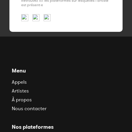
Retrouvez ici les plateformes sur lesquelles l'artiste
est présent·e
Menu
Appels
Artistes
À propos
Nous contacter
Nos plateformes