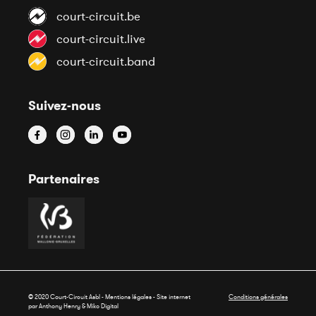
court-circuit.be
court-circuit.live
court-circuit.band
Suivez-nous
Partenaires
© 2020 Court-Circuit Asbl - Mentions légales - Site internet
Conditions générales
par Anthony Henry &
Miko Digital