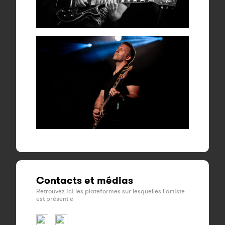
Contacts et médias
Retrouvez ici les plateformes sur lesquelles l'artiste
est présent·e