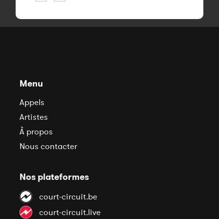
Menu
Appels
Artistes
À propos
Nous contacter
Nos plateformes
court-circuit.be
court-circuit.live