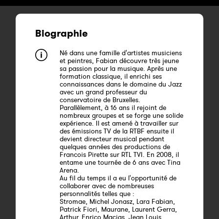
Biographie
Né dans une famille d'artistes musiciens
et peintres, Fabian découvre très jeune
sa passion pour la musique. Après une
formation classique, il enrichi ses
connaissances dans le domaine du Jazz
avec un grand professeur du
conservatoire de Bruxelles.
Parallèlement, à 16 ans il rejoint de
nombreux groupes et se forge une solide
expérience. Il est amené à travailler sur
des émissions TV de la RTBF ensuite il
devient directeur musical pendant
quelques années des productions de
Francois Pirette sur RTL TVI. En 2008, il
entame une tournée de 6 ans avec Tina
Arena.
Au fil du temps il a eu l'opportunité de
collaborer avec de nombreuses
personnalités telles que :
Stromae, Michel Jonasz, Lara Fabian,
Patrick Fiori, Maurane, Laurent Gerra,
Arthur, Enrico Macias, Jean Louis