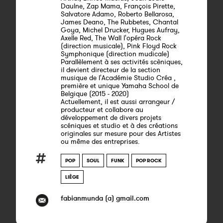
Daulne, Zap Mama, François Pirette,
Salvatore Adamo, Roberto Bellarosa,
James Deano, The Rubbetes, Chantal
Goya, Michel Drucker, Hugues Aufray,
Axelle Red, The Wall l'opéra Rock
(direction musicale), Pink Floyd Rock
Symphonique (direction mudicale)
Parallèlement à ses activités scèniques,
il devient directeur de la section
musique de l'Académie Studio Créa ,
première et unique Yamaha School de
Belgique (2015 - 2020)
Actuellement, il est aussi arrangeur /
producteur et collabore au
développement de divers projets
scéniques et studio et à des créations
originales sur mesure pour des Artistes
ou même des entreprises.
POP
SOUL
FUNK
POP ROCK
LIÈGE
fabianmunda (a) gmail.com