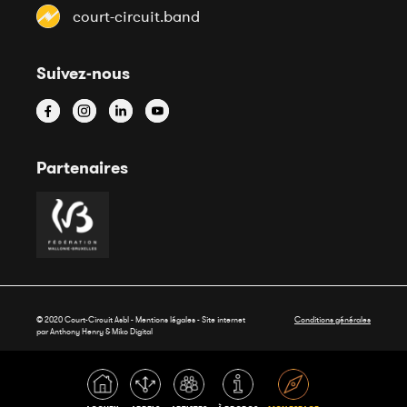
court-circuit.band
Suivez-nous
Partenaires
© 2020 Court-Circuit Asbl - Mentions légales - Site internet
Conditions générales
par Anthony Henry &
Miko Digital