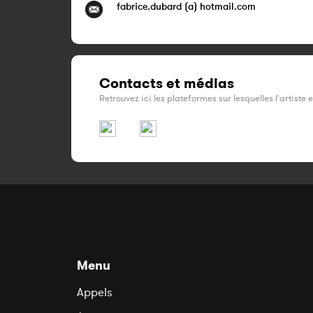
fabrice.dubard (a) hotmail.com
Contacts et médias
Retrouvez ici les plateformes sur lesquelles l'artiste 
Menu
Appels