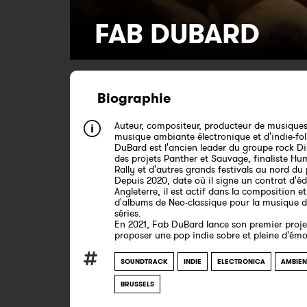
FAB DUBARD
Biographie
Auteur, compositeur, producteur de musiques
musique ambiante électronique et d'indie-fol
DuBard est l'ancien leader du groupe rock D
des projets Panther et Sauvage, finaliste Hu
Rally et d'autres grands festivals au nord du
Depuis 2020, date où il signe un contrat d'éd
Angleterre, il est actif dans la composition e
d'albums de Neo-classique pour la musique de
séries.
En 2021, Fab DuBard lance son premier proje
proposer une pop indie sobre et pleine d'émo
SOUNDTRACK
INDIE
ELECTRONICA
AMBIEN
BRUSSELS