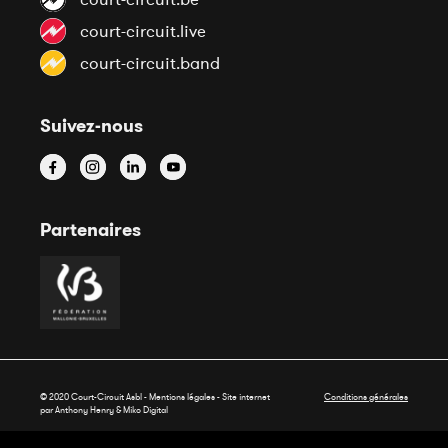
court-circuit.live
court-circuit.band
Suivez-nous
Partenaires
© 2020 Court-Circuit Asbl - Mentions légales - Site internet
Conditions générales
par Anthony Henry &
Miko Digital