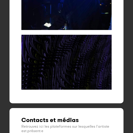
Contacts et médias
Retrouvez ici les plateformes sur lesquelles l'artiste
est présent·e