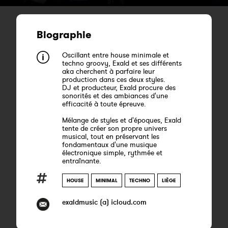
Biographie
Oscillant entre house minimale et
techno groovy, Exald et ses différents
aka cherchent à parfaire leur
production dans ces deux styles.
DJ et producteur, Exald procure des
sonorités et des ambiances d'une
efficacité à toute épreuve.
Mélange de styles et d'époques, Exald
tente de créer son propre univers
musical, tout en préservant les
fondamentaux d'une musique
électronique simple, rythmée et
entraînante.
HOUSE
MINIMAL
TECHNO
LIÈGE
exaldmusic (a) icloud.com